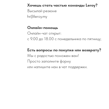
Хочешь стать частью команды Leroy?
Высылай резюме
hr@leroy.my
Онлайн-помощь
Онлайн-чат открыт:
с 9.00 до 18.00 с понедельника по пятницу;
Есть вопросы по покупке или возврату?
Мы с радостью поможем вам!
Просто заполните форму
или напишите нам в чат поддержки.