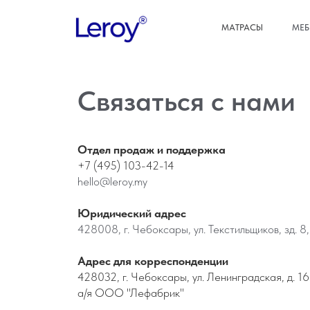
МАТРАСЫ
МЕБ
Связаться с нами
Отдел продаж и поддержка
+7 (495) 103-42-14
hello@leroy.my
Юридический адрес
428008, г. Чебоксары, ул. Текстильщиков, зд. 8,
Адрес для корреспонденции
428032, г. Чебоксары, ул. Ленинградская, д. 16
а/я ООО "Лефабрик"