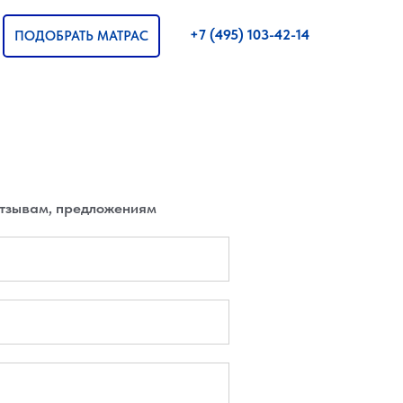
+7 (495) 103-42-14
ПОДОБРАТЬ МАТРАС
тзывам, предложениям