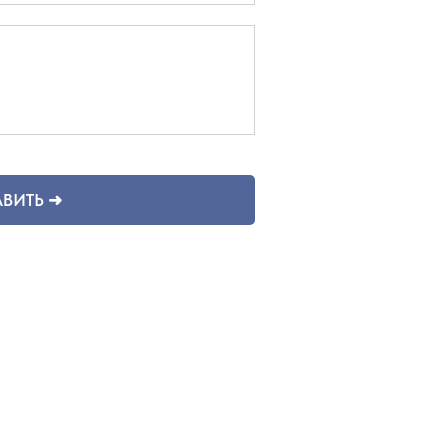
ВИТЬ ➜