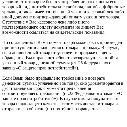
условии, что товар не был в употреблении, сохранены его
товарный вид, потребительские свойства, пломбы, фабричные
ярлыки, а также имеется товарный чек или кассовый чек либо
иной документ подтверждающий оплату указанного товара.
Отсутствие у Вас кассового чека либо иного
подтверждающего оплату документа не лишает Вас
возможности ссылаться на свидетельские показания.
По соглашению с Вами обмен товара может быть произведён
при поступлении аналогичного товара в продажу. В случае,
если аналогичный товар отсутствует в продаже на день
обращения, Вы вправе потребовать возврата уплаченной за
указанный товар денежной суммы (ст. 25 Федерального
закона «О защите прав потребителей»).
Если Вами было предъявлено требование о возврате
денежной суммы, уплаченной за товар, оно удовлетворяется в
десятидневный срок с момента предъявления
соответствующего требования (ст.22 Федерального закона «О
защите прав потребителей»). В случае отказа покупателя от
товара надлежащего качества, стоимость доставки товара и
отправки его обратно (по почте) не возвращается.