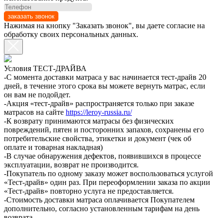
заказать звонок
Нажимая на кнопку "Заказать звонок", вы даете согласие на
обработку своих персональных данных.
Условия ТЕСТ-ДРАЙВА
-С момента доставки матраса у вас начинается тест-драйв 20
дней, в течение этого срока вы можете вернуть матрас, если
он вам не подойдет.
-Акция «тест-драйв» распространяется только при заказе
матрасов на сайте
https://leroy-russia.ru/
-К возврату принимаются матрасы без физических
повреждений, пятен и посторонних запахов, сохранены его
потребительские свойства, этикетки и документ (чек об
оплате и товарная накладная)
-В случае обнаружения дефектов, появившихся в процессе
эксплуатации, возврат не производится.
-Покупатель по одному заказу может воспользоваться услугой
«Тест-драйв» один раз. При переоформлении заказа по акции
«Тест-драйв» повторно услуга не предоставляется.
-Стоимость доставки матраса оплачивается Покупателем
дополнительно, согласно установленным тарифам на день
возврата.