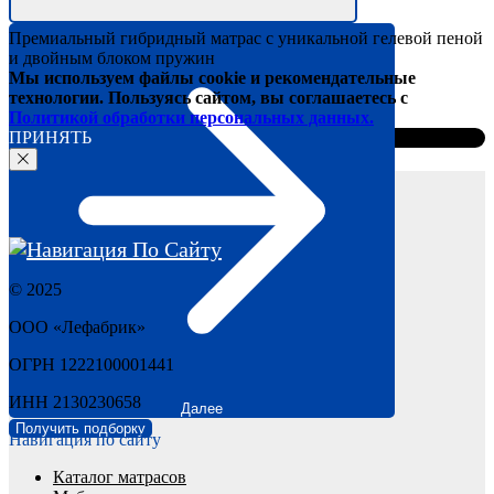
Премиальный гибридный матрас с уникальной гелевой пеной
и двойным блоком пружин
Мы используем файлы cookie и рекомендательные
технологии. Пользуясь сайтом, вы соглашаетесь с
Политикой обработки персональных данных.
ПРИНЯТЬ
© 2025
ООО «Лефабрик»
ОГРН 1222100001441
ИНН 2130230658
Далее
Получить подборку
Навигация по сайту
Каталог мат
расов