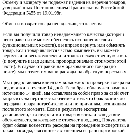
Обмену и возврату не подлежат изделия из перечня товаров,
утверждённых Постановлением Правительства Российской
Федерации №55 от 19.01.98г.
Обмен и возврат товара ненадлежащего качества
Если вы получили товар ненадлежащего качества (который
неисправен и не может обеспечить исполнение своих
функциональных качеств), вы вправе вернуть или обменять
товар. Если товар является частью комплекта, вы можете
вернуть или весь комплект или только некачественную часть
(и получить назад деньги, пропорционально стоимости этой
части). В случае отправки нам бракованного товара (по
почте), мы возместим ваши расходы на обратную пересылку.
Мы предоставляем клиентам возможность проверки товара на
недостатки в течение 14 дней. Если брак обнаружен вами по
истечению 14 дней, мы оставляем за собой право за свой счет
запросить экспертное заключение о том, что брак возник до
передачи товара потребителю или по причинам, возникшим
после этого момента. Если в результате экспертизы
установлено, что недостатки товара возникли вследствие
обстоятельств, за которые не отвечает продавец, Покупатель
будет обязан возместить расходы на проведение экспертизы, а
также расходы, связанные с хранением и транспортировкой