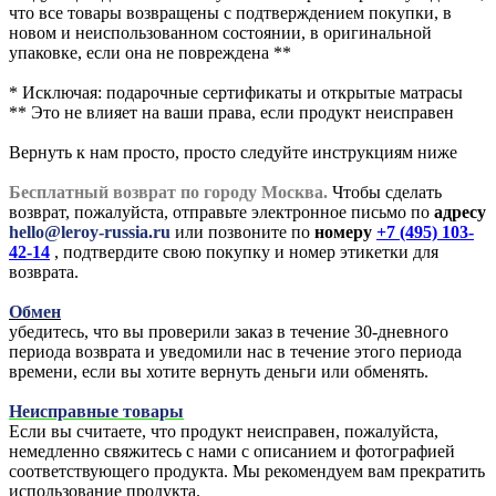
что все товары возвращены с подтверждением покупки, в
новом и неиспользованном состоянии, в оригинальной
упаковке, если она не повреждена **
* Исключая: подарочные сертификаты и открытые матрасы
** Это не влияет на ваши права, если продукт неисправен
Вернуть к нам просто, просто следуйте инструкциям ниже
Бесплатный возврат по городу Москва.
Чтобы сделать
возврат, пожалуйста, отправьте электронное письмо по
адресу
hello@leroy-russia.ru
или позвоните по
номеру
+7 (495) 103-
42-14
, подтвердите свою покупку и номер этикетки для
возврата.
Обмен
убедитесь, что вы проверили заказ в течение 30-дневного
периода возврата и уведомили нас в течение этого периода
времени, если вы хотите вернуть деньги или обменять.
Неисправные товары
Если вы считаете, что продукт неисправен, пожалуйста,
немедленно свяжитесь с нами с описанием и фотографией
соответствующего продукта. Мы рекомендуем вам прекратить
использование продукта.