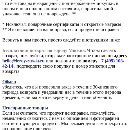
что все товары возвращены с подтверждением покупки, в
новом и неиспользованном состоянии, в оригинальной
упаковке, если она не повреждена **
* Исключая: подарочные сертификаты и открытые матрасы
** Это не влияет на ваши права, если продукт неисправен
Вернуть к нам просто, просто следуйте инструкциям ниже
Бесплатный возврат по городу Москва.
Чтобы сделать
возврат, пожалуйста, отправьте электронное письмо по
адресу
hello@leroy-russia.ru
или позвоните по
номеру
+7 (495) 103-
42-14
, подтвердите свою покупку и номер этикетки для
возврата.
Обмен
убедитесь, что вы проверили заказ в течение 30-дневного
периода возврата и уведомили нас в течение этого периода
времени, если вы хотите вернуть деньги или обменять.
Неисправные товары
Если вы считаете, что продукт неисправен, пожалуйста,
немедленно свяжитесь с нами с описанием и фотографией
соответствующего продукта. Мы рекомендуем вам прекратить
использование продукта.