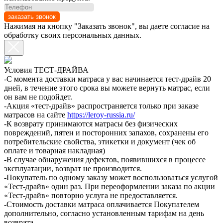
заказать звонок
Нажимая на кнопку "Заказать звонок", вы даете согласие на
обработку своих персональных данных.
Условия ТЕСТ-ДРАЙВА
-С момента доставки матраса у вас начинается тест-драйв 20
дней, в течение этого срока вы можете вернуть матрас, если
он вам не подойдет.
-Акция «тест-драйв» распространяется только при заказе
матрасов на сайте
https://leroy-russia.ru/
-К возврату принимаются матрасы без физических
повреждений, пятен и посторонних запахов, сохранены его
потребительские свойства, этикетки и документ (чек об
оплате и товарная накладная)
-В случае обнаружения дефектов, появившихся в процессе
эксплуатации, возврат не производится.
-Покупатель по одному заказу может воспользоваться услугой
«Тест-драйв» один раз. При переоформлении заказа по акции
«Тест-драйв» повторно услуга не предоставляется.
-Стоимость доставки матраса оплачивается Покупателем
дополнительно, согласно установленным тарифам на день
возврата.