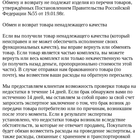
Обмену и возврату не подлежат изделия из перечня товаров,
утверждённых Постановлением Правительства Российской
Федерации №55 от 19.01.98г.
Обмен и возврат товара ненадлежащего качества
Если вы получили товар ненадлежащего качества (который
неисправен и не может обеспечить исполнение своих
функциональных качеств), вы вправе вернуть или обменять
товар. Если товар является частью комплекта, вы можете
вернуть или весь комплект или только некачественную часть
(и получить назад деньги, пропорционально стоимости этой
части). В случае отправки нам бракованного товара (по
почте), мы возместим ваши расходы на обратную пересылку.
Мы предоставляем клиентам возможность проверки товара на
недостатки в течение 14 дней. Если брак обнаружен вами по
истечению 14 дней, мы оставляем за собой право за свой счет
запросить экспертное заключение о том, что брак возник до
передачи товара потребителю или по причинам, возникшим
после этого момента. Если в результате экспертизы
установлено, что недостатки товара возникли вследствие
обстоятельств, за которые не отвечает продавец, Покупатель
будет обязан возместить расходы на проведение экспертизы, а
также расходы, связанные с хранением и транспортировкой