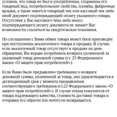
условии, что товар не был в употреблении, сохранены его
товарный вид, потребительские свойства, пломбы, фабричные
ярлыки, а также имеется товарный чек или кассовый чек либо
иной документ подтверждающий оплату указанного товара.
Отсутствие у Вас кассового чека либо иного
подтверждающего оплату документа не лишает Вас
возможности ссылаться на свидетельские показания.
По соглашению с Вами обмен товара может быть произведён
при поступлении аналогичного товара в продажу. В случае,
если аналогичный товар отсутствует в продаже на день
обращения, Вы вправе потребовать возврата уплаченной за
указанный товар денежной суммы (ст. 25 Федерального
закона «О защите прав потребителей»).
Если Вами было предъявлено требование о возврате
денежной суммы, уплаченной за товар, оно удовлетворяется в
десятидневный срок с момента предъявления
соответствующего требования (ст.22 Федерального закона «О
защите прав потребителей»). В случае отказа покупателя от
товара надлежащего качества, стоимость доставки товара и
отправки его обратно (по почте) не возвращается.