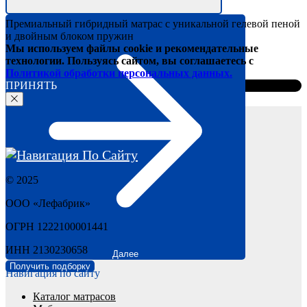
Премиальный гибридный матрас с уникальной гелевой пеной
и двойным блоком пружин
Мы используем файлы cookie и рекомендательные
технологии. Пользуясь сайтом, вы соглашаетесь с
Политикой обработки персональных данных.
ПРИНЯТЬ
© 2025
ООО «Лефабрик»
ОГРН 1222100001441
ИНН 2130230658
Далее
Получить подборку
Навигация по сайту
Каталог мат
расов